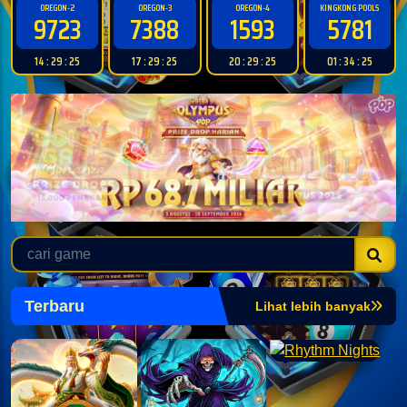
OREGON-2
OREGON-3
OREGON-4
KINGKONG POOLS
9723
7388
1593
5781
14 : 29 : 24
17 : 29 : 24
20 : 29 : 24
01 : 34 : 24
Terbaru
Lihat lebih banyak