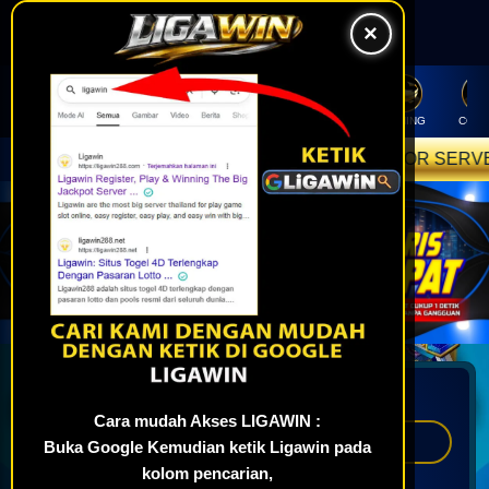
×
CASINO
SPORT
TOGEL
TABLE
FISHING
COCK F.
ARC
GAWIN 💎 | 🌏 PLATFORM SLOT GACOR SERVER THAILAND
Username
Cara mudah Akses LIGAWIN :
Buka Google Kemudian ketik Ligawin pada
kolom pencarian,