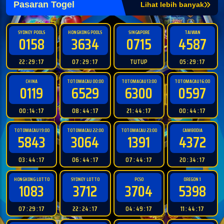
Pasaran Togel
Lihat lebih banyak
SYDNEY POOLS
HONGKONG POOLS
SINGAPORE
TAIWAN
0158
3634
0715
4587
22 : 29 : 15
07 : 29 : 15
TUTUP
05 : 29 : 15
CHINA
TOTOMACAU 00:00
TOTOMACAU 13:00
TOTOMACAU 16:00
0119
6529
6300
0597
00 : 14 : 15
08 : 44 : 15
21 : 44 : 15
00 : 44 : 15
TOTOMACAU 19:00
TOTOMACAU 22:00
TOTOMACAU 23:00
CAMBODIA
5843
3064
1391
4372
03 : 44 : 15
06 : 44 : 15
07 : 44 : 15
20 : 34 : 15
HONGKONG LOTTO
SYDNEY LOTTO
PCSO
OREGON 1
1083
3712
3704
5398
07 : 29 : 15
22 : 24 : 15
04 : 49 : 15
11 : 44 : 15