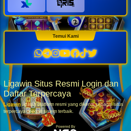
Temui Kami
Ligawin Situs Resmi Login dan
Daftar Terpercaya
Ligawin
adalah platform resmi yang dikenal sebagai situs
terpercaya dengan sistem terbaik.
Powered By