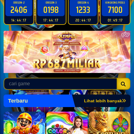
OREGON-2
OREGON-3
OREGON-4
KINGKONG POOLS
2406
0198
1233
7100
14 : 44 : 15
17 : 44 : 15
20 : 44 : 15
01 : 49 : 15
Terbaru
Lihat lebih banyak