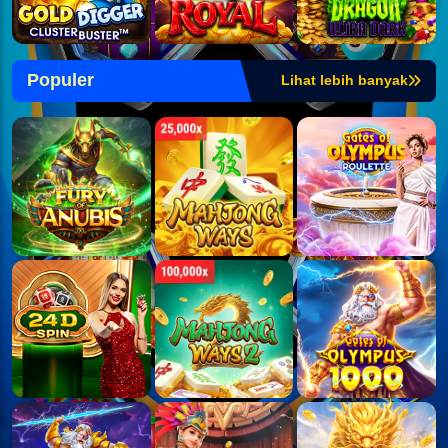
Populer
Lihat lebih banyak