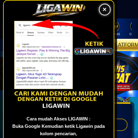
×
SLOT
CASINO
SPORT
TOGEL
TABLE
FISHING
COCK
LAMAT DATANG DI LIGAWIN 💎 | 🌏 PLATFORM SLOT GAC
Username
Cara mudah Akses LIGAWIN :
Buka Google Kemudian ketik Ligawin pada
kolom pencarian,